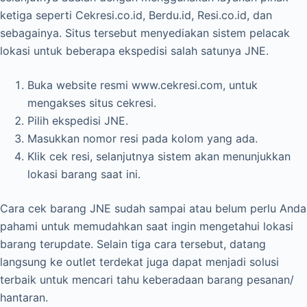
ketiga seperti Cekresi.co.id, Berdu.id, Resi.co.id, dan
sebagainya. Situs tersebut menyediakan sistem pelacak
lokasi untuk beberapa ekspedisi salah satunya JNE.
Buka website resmi www.cekresi.com, untuk
mengakses situs cekresi.
Pilih ekspedisi JNE.
Masukkan nomor resi pada kolom yang ada.
Klik cek resi, selanjutnya sistem akan menunjukkan
lokasi barang saat ini.
Cara cek barang JNE sudah sampai atau belum perlu Anda
pahami untuk memudahkan saat ingin mengetahui lokasi
barang terupdate. Selain tiga cara tersebut, datang
langsung ke outlet terdekat juga dapat menjadi solusi
terbaik untuk mencari tahu keberadaan barang pesanan/
hantaran.