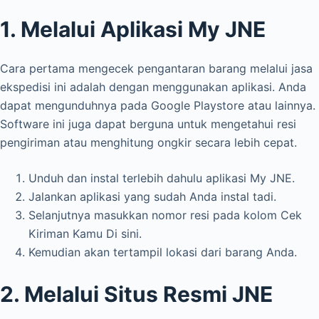
1. Melalui Aplikasi My JNE
Cara pertama mengecek pengantaran barang melalui jasa
ekspedisi ini adalah dengan menggunakan aplikasi. Anda
dapat mengunduhnya pada Google Playstore atau lainnya.
Software ini juga dapat berguna untuk mengetahui resi
pengiriman atau menghitung ongkir secara lebih cepat.
Unduh dan instal terlebih dahulu aplikasi My JNE.
Jalankan aplikasi yang sudah Anda instal tadi.
Selanjutnya masukkan nomor resi pada kolom Cek
Kiriman Kamu Di sini.
Kemudian akan tertampil lokasi dari barang Anda.
2. Melalui Situs Resmi JNE