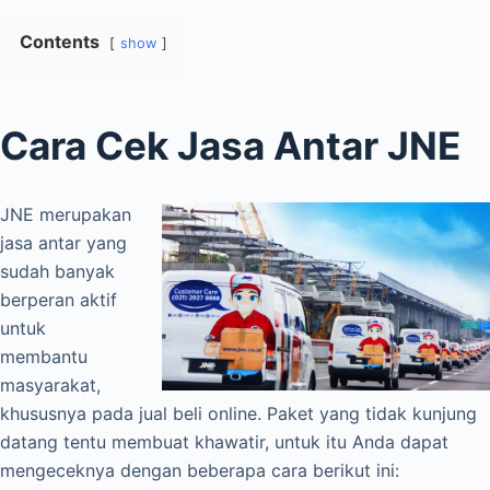
Contents
show
Cara Cek Jasa Antar JNE
JNE merupakan
jasa antar yang
sudah banyak
berperan aktif
untuk
membantu
masyarakat,
khususnya pada jual beli online. Paket yang tidak kunjung
datang tentu membuat khawatir, untuk itu Anda dapat
mengeceknya dengan beberapa cara berikut ini: