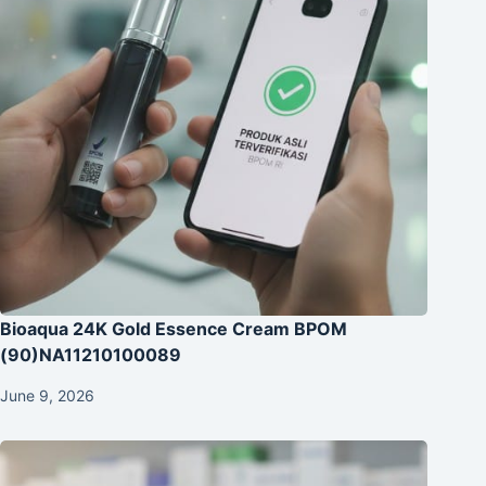
Bioaqua 24K Gold Essence Cream BPOM
(90)NA11210100089
June 9, 2026