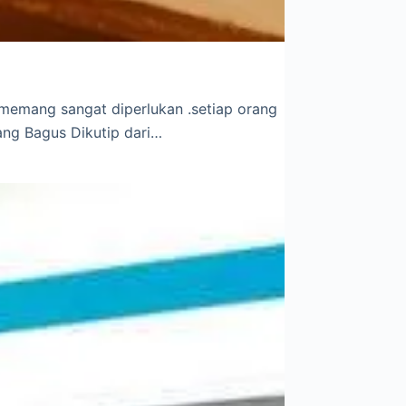
p memang sangat diperlukan .setiap orang
ang Bagus Dikutip dari…