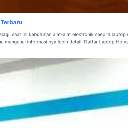
 Terbaru
gi, saat ini kebutuhan alat-alat elektronik seeprti lapto
 mengenai informasi nya lebih detail. Daftar Laptop Hp y