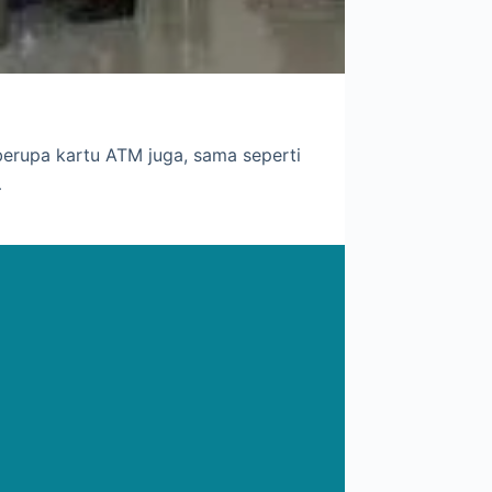
 berupa kartu ATM juga, sama seperti
…