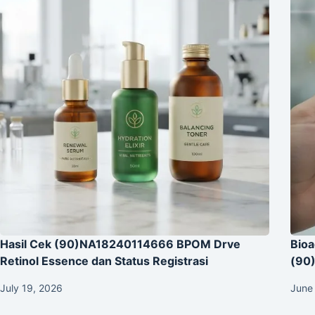
Hasil Cek (90)NA18240114666 BPOM Drve
Bio
Retinol Essence dan Status Registrasi
(90
July 19, 2026
June