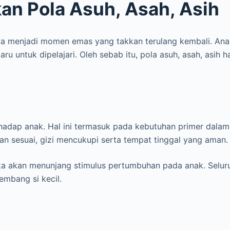
n Pola Asuh, Asah, Asih
nya menjadi momen emas yang takkan terulang kembali. An
u untuk dipelajari. Oleh sebab itu, pola asuh, asah, asih h
rhadap anak. Hal ini termasuk pada kebutuhan primer dala
n sesuai, gizi mencukupi serta tempat tinggal yang aman.
a akan menunjang stimulus pertumbuhan pada anak. Seluruh
mbang si kecil.