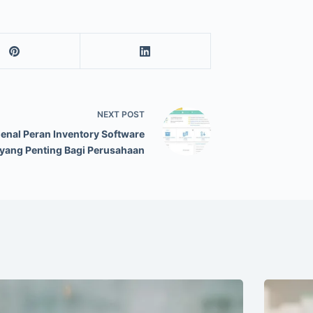
NEXT
POST
nal Peran Inventory Software
yang Penting Bagi Perusahaan