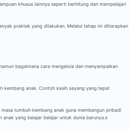
mpuan khusus lainnya seperti berhitung dan mempelajari
anyak praktek yang dilakukan. Melalui tahap ini diharapkan
ng, namun bagaimana cara mengelola dan menyampaikan
uh kembang anak. Contoh kasih sayang yang tepat
etiap masa tumbuh kembang anak guna membangun pribadi
n anak yang belajar belajar untuk dunia barunya.s