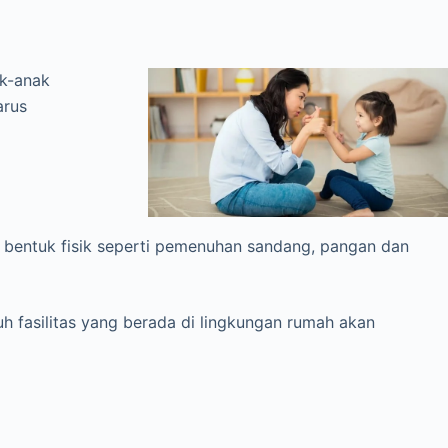
ak-anak
arus
m bentuk fisik seperti pemenuhan sandang, pangan dan
 fasilitas yang berada di lingkungan rumah akan