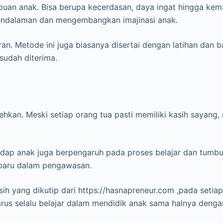
n anak. Bisa berupa kecerdasan, daya ingat hingga kema
 pendalaman dan mengembangkan imajinasi anak.
an. Metode ini juga biasanya disertai dengan latihan dan b
sudah diterima.
ehkan. Meski setiap orang tua pasti memiliki kasih saya
adap anak juga berpengaruh pada proses belajar dan tumb
baru dalam pengawasan.
asih yang dikutip dari https://hasnapreneur.com ,pada s
harus selalu belajar dalam mendidik anak sama halnya denga