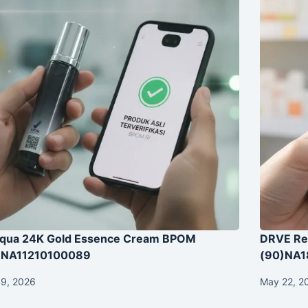
aqua 24K Gold Essence Cream BPOM
DRVE Re
)NA11210100089
(90)NA
 9, 2026
May 22, 2