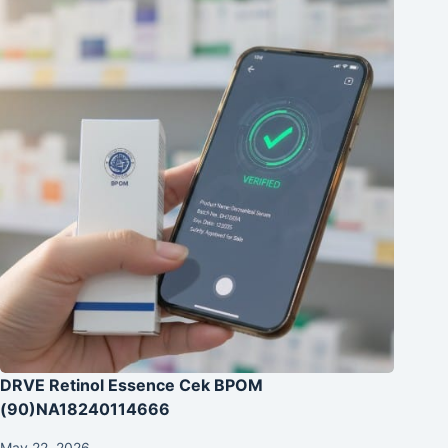
DRVE Retinol Essence Cek BPOM
(90)NA18240114666
May 22, 2026