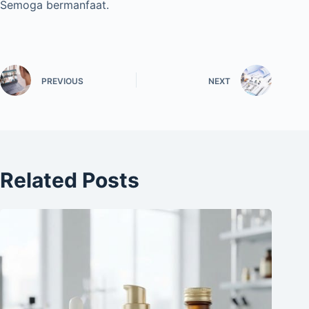
Semoga bermanfaat.
PREVIOUS
NEXT
Related Posts